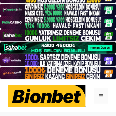
İçeriğe
atla
Menü