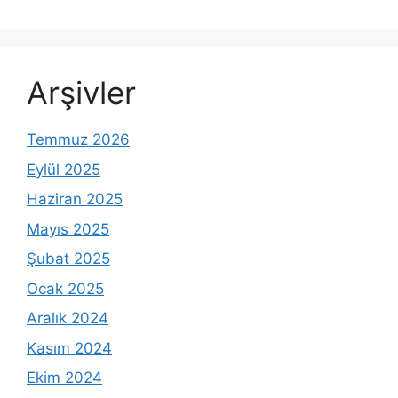
Arşivler
Temmuz 2026
Eylül 2025
Haziran 2025
Mayıs 2025
Şubat 2025
Ocak 2025
Aralık 2024
Kasım 2024
Ekim 2024