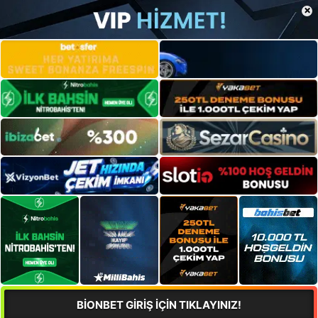
×
BİONBET GİRİŞ İÇİN TIKLAYINIZ!