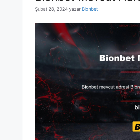
Şubat 28, 2024
yazar
Bionbet