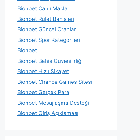
Bionbet Canlı Maçlar
Bionbet Rulet Bahisleri
Bionbet Güncel Oranlar
Bionbet Spor Kategorileri
Bionbet
Bionbet Bahis Güvenilirliği
Bionbet Hızlı Şikayet
Bionbet Chance Games Sitesi
Bionbet Gerçek Para
Bionbet Mesajlaşma Desteği
Bionbet Giriş Açıklaması