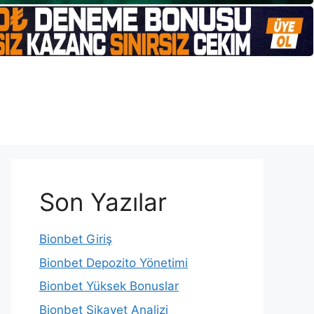
Son Yazılar
Bionbet Giriş
Bionbet Depozito Yönetimi
Bionbet Yüksek Bonuslar
Bionbet Şikayet Analizi