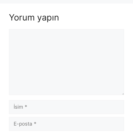
Yorum yapın
Yorum
İsim
E-
posta