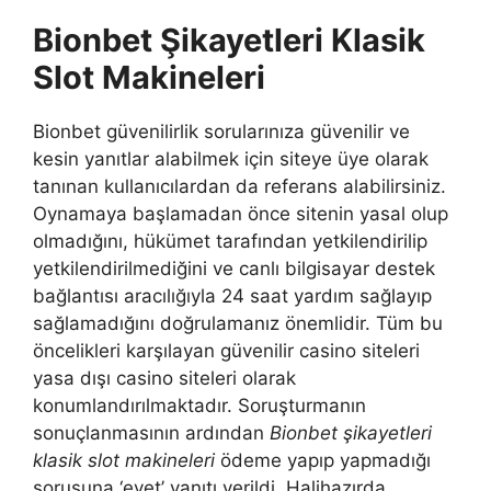
Bionbet Şikayetleri Klasik
Slot Makineleri
Bionbet güvenilirlik sorularınıza güvenilir ve
kesin yanıtlar alabilmek için siteye üye olarak
tanınan kullanıcılardan da referans alabilirsiniz.
Oynamaya başlamadan önce sitenin yasal olup
olmadığını, hükümet tarafından yetkilendirilip
yetkilendirilmediğini ve canlı bilgisayar destek
bağlantısı aracılığıyla 24 saat yardım sağlayıp
sağlamadığını doğrulamanız önemlidir. Tüm bu
öncelikleri karşılayan güvenilir casino siteleri
yasa dışı casino siteleri olarak
konumlandırılmaktadır. Soruşturmanın
sonuçlanmasının ardından
Bionbet şikayetleri
klasik slot makineleri
ödeme yapıp yapmadığı
sorusuna ‘evet’ yanıtı verildi. Halihazırda