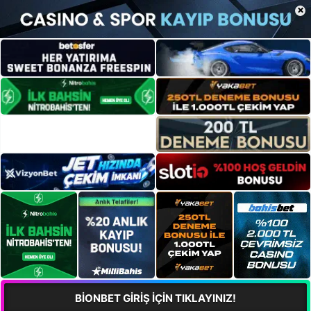
×
BİONBET GİRİŞ İÇİN TIKLAYINIZ!