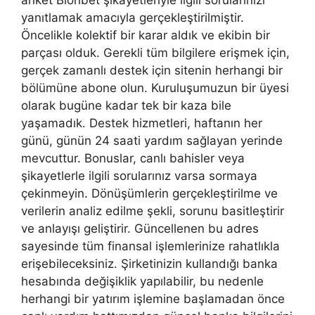
anket Bionbet şikâyetleriyle ilgili sorularınızı
yanıtlamak amacıyla gerçekleştirilmiştir.
Öncelikle kolektif bir karar aldık ve ekibin bir
parçası olduk. Gerekli tüm bilgilere erişmek için,
gerçek zamanlı destek için sitenin herhangi bir
bölümüne abone olun. Kuruluşumuzun bir üyesi
olarak bugüne kadar tek bir kaza bile
yaşamadık. Destek hizmetleri, haftanın her
günü, günün 24 saati yardım sağlayan yerinde
mevcuttur. Bonuslar, canlı bahisler veya
şikayetlerle ilgili sorularınız varsa sormaya
çekinmeyin. Dönüşümlerin gerçekleştirilme ve
verilerin analiz edilme şekli, sorunu basitleştirir
ve anlayışı geliştirir. Güncellenen bu adres
sayesinde tüm finansal işlemlerinize rahatlıkla
erişebileceksiniz. Şirketinizin kullandığı banka
hesabında değişiklik yapılabilir, bu nedenle
herhangi bir yatırım işlemine başlamadan önce