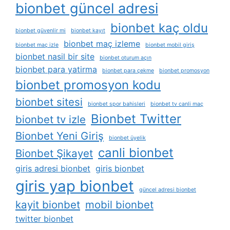
bionbet güncel adresi
bionbet kaç oldu
bionbet güvenlir mi
bionbet kayıt
bionbet maç izleme
bionbet maç izle
bionbet mobil giriş
bionbet nasil bir site
bionbet oturum açın
bionbet para yatirma
bionbet para çekme
bionbet promosyon
bionbet promosyon kodu
bionbet sitesi
bionbet spor bahisleri
bionbet tv canli maç
Bionbet Twitter
bionbet tv izle
Bionbet Yeni Giriş
bionbet üyelik
canli bionbet
Bionbet Şikayet
giris adresi bionbet
giris bionbet
giris yap bionbet
güncel adresi bionbet
kayit bionbet
mobil bionbet
twitter bionbet