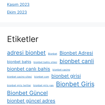
Kasım 2023
Ekim 2023
Etiketler
adresi bionbet
Bionbet Adresi
Bionbet
bionbet canli
bionbet bahis
bionbet bahis sitesi
bionbet canlı bahis
bionbet casino
bionbet girisi
bionbet casino sitesi
bionbet com
Bionbet Giriş
bionbet giris twitter
bionbet giris yap
Bionbet Güncel
bionbet güncel adres