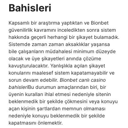
Bahisleri
Kapsamlı bir araştırma yaptıktan ve Bionbet
güvenilirlik kavramını inceledikten sonra sistem
hakkında geçerli herhangi bir şikayet bulamadık.
Sistemde zaman zaman aksaklıklar yaşansa
bile çalışanların müdahalesi minimum düzeyde
olacak ve üye şikayetleri anında çözüme
kavuşturulacaktır. Yanlışlıkla açılan şikayet
konularını maalesef sistem kapatamayabilir ve
sorun devam edebilir.
Bionbet canlı casino
bahisleri
Bu durumun amaçlarından biri, bir
üyenin kuralları ihlal etmesi nedeniyle sitenin
beklenmedik bir şekilde çökmesini veya konuyu
açan kişinin şartlardan memnun olmaması
nedeniyle konuyu beklenmedik bir şekilde
kapatmasını önlemektir.