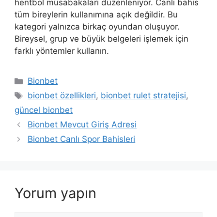
hentbol müsabakaları düzenleniyor. Canlı bahis
tüm bireylerin kullanımına açık değildir. Bu
kategori yalnızca birkaç oyundan oluşuyor.
Bireysel, grup ve büyük belgeleri işlemek için
farklı yöntemler kullanın.
Kategoriler
Bionbet
Etiketler
bionbet özellikleri
,
bionbet rulet stratejisi
,
güncel bionbet
Bionbet Mevcut Giriş Adresi
Bionbet Canlı Spor Bahisleri
Yorum yapın