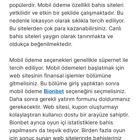
popülerdir. Mobil ödeme özellikli bahis siteleri
yetkilidir ve etkin bir şekilde çalışmaktadır. Bu
nedenle lokasyon olarak sıklıkla tercih ediliyor.
Bu sitelerden çok para kazanabilirsiniz. Canlı
bahis siteleri yaygın olarak tanınmakta ve
oldukça beğenilmektedir.
Mobil ödeme seçenekleri genellikle süpernet ile
tercih ediliyor. Mobil ödemeleri başlatmak için
web sitesinin finansal işlemler bölümüne
gitmelisiniz. Bu bölüme giriş yaptıktan sonra
mobil ödeme
Bionbet
seçeneğini seçmelisiniz.
Daha sonra gerekli yatırım formunu doldurmanız
gerekecektir. Web sitesi, kupon oluşturmayı
kolaylaştıran kullanıcı dostu bir arayüze sahiptir.
Bionbet ayrıca oyun içi istatistiklere bahis
yapılmasını da teşvik ediyor. Birden fazla oyun
için sonuç sunan web sitelerinde bahisleriniz