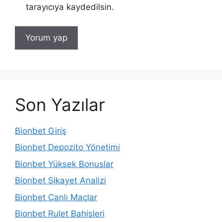
tarayıcıya kaydedilsin.
Son Yazılar
Bionbet Giriş
Bionbet Depozito Yönetimi
Bionbet Yüksek Bonuslar
Bionbet Şikayet Analizi
Bionbet Canlı Maçlar
Bionbet Rulet Bahisleri