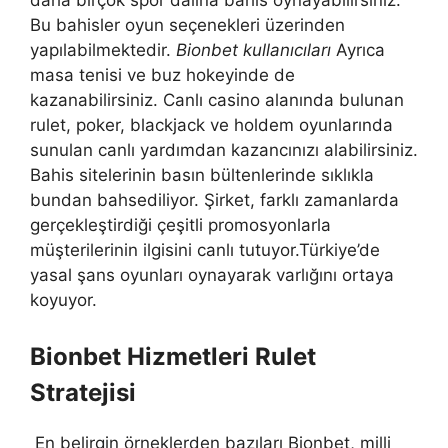
daha birçok spor dalına bahis oynayabilirsiniz.
Bu bahisler oyun seçenekleri üzerinden
yapılabilmektedir.
Bionbet kullanıcıları
Ayrıca
masa tenisi ve buz hokeyinde de
kazanabilirsiniz. Canlı casino alanında bulunan
rulet, poker, blackjack ve holdem oyunlarında
sunulan canlı yardımdan kazancınızı alabilirsiniz.
Bahis sitelerinin basın bültenlerinde sıklıkla
bundan bahsediliyor. Şirket, farklı zamanlarda
gerçekleştirdiği çeşitli promosyonlarla
müşterilerinin ilgisini canlı tutuyor.Türkiye’de
yasal şans oyunları oynayarak varlığını ortaya
koyuyor.
Bionbet Hizmetleri Rulet
Stratejisi
En belirgin örneklerden bazıları Bionbet, milli