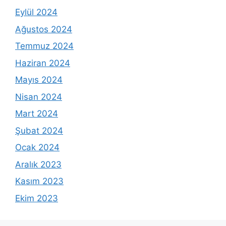
Eylül 2024
Ağustos 2024
Temmuz 2024
Haziran 2024
Mayıs 2024
Nisan 2024
Mart 2024
Şubat 2024
Ocak 2024
Aralık 2023
Kasım 2023
Ekim 2023