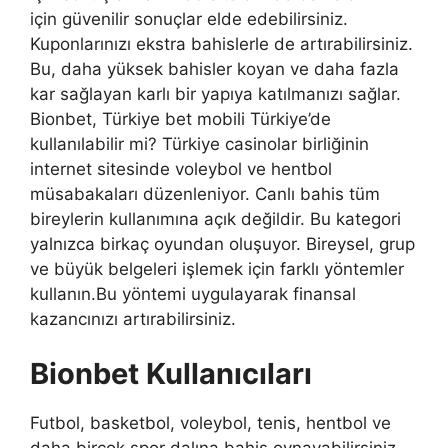
için güvenilir sonuçlar elde edebilirsiniz.
Kuponlarınızı ekstra bahislerle de artırabilirsiniz.
Bu, daha yüksek bahisler koyan ve daha fazla
kar sağlayan karlı bir yapıya katılmanızı sağlar.
Bionbet, Türkiye bet mobili Türkiye’de
kullanılabilir mi? Türkiye casinolar birliğinin
internet sitesinde voleybol ve hentbol
müsabakaları düzenleniyor. Canlı bahis tüm
bireylerin kullanımına açık değildir. Bu kategori
yalnızca birkaç oyundan oluşuyor. Bireysel, grup
ve büyük belgeleri işlemek için farklı yöntemler
kullanın.Bu yöntemi uygulayarak finansal
kazancınızı artırabilirsiniz.
Bionbet Kullanıcıları
Futbol, ​​basketbol, ​​voleybol, tenis, hentbol ve