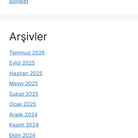
Bionbet
Arşivler
Temmuz 2026
Eylül 2025
Haziran 2025
Mayıs 2025
Şubat 2025
Ocak 2025
Aralık 2024
Kasım 2024
Ekim 2024