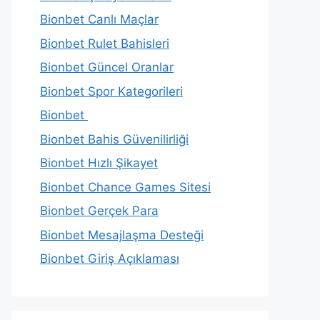
Bionbet Canlı Maçlar
Bionbet Rulet Bahisleri
Bionbet Güncel Oranlar
Bionbet Spor Kategorileri
Bionbet
Bionbet Bahis Güvenilirliği
Bionbet Hızlı Şikayet
Bionbet Chance Games Sitesi
Bionbet Gerçek Para
Bionbet Mesajlaşma Desteği
Bionbet Giriş Açıklaması