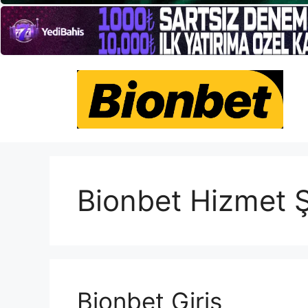
İçeriğe
atla
Bionbet Hizmet Ş
Bionbet Giriş