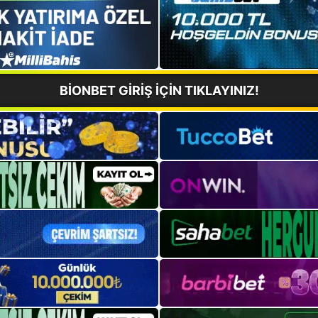
BİONBET GİRİŞ İÇİN TIKLAYINIZ!