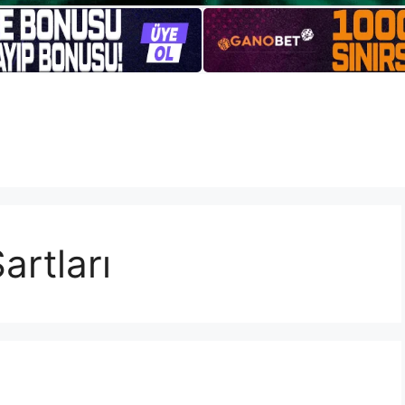
artları