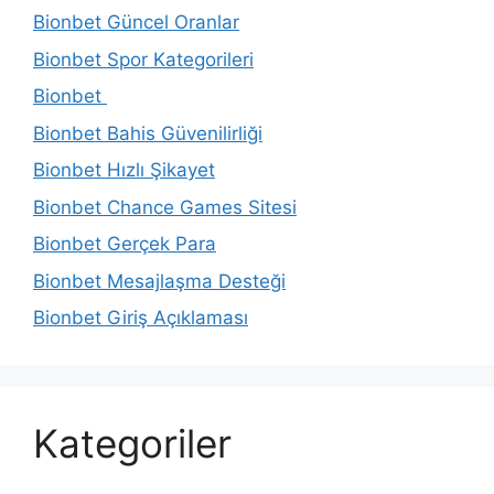
Bionbet Güncel Oranlar
Bionbet Spor Kategorileri
Bionbet
Bionbet Bahis Güvenilirliği
Bionbet Hızlı Şikayet
Bionbet Chance Games Sitesi
Bionbet Gerçek Para
Bionbet Mesajlaşma Desteği
Bionbet Giriş Açıklaması
Kategoriler