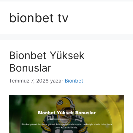
bionbet tv
Bionbet Yüksek
Bonuslar
Temmuz 7, 2026
yazar
Bionbet