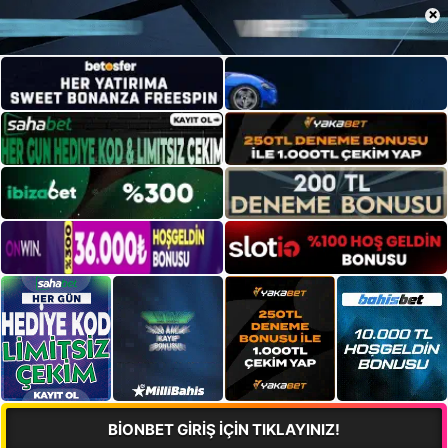
×
BİONBET GİRİŞ İÇİN TIKLAYINIZ!