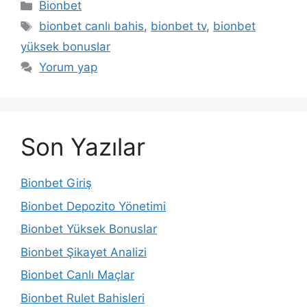
Kategoriler
Bionbet
Etiketler
bionbet canlı bahis
,
bionbet tv
,
bionbet
yüksek bonuslar
Yorum yap
Son Yazılar
Bionbet Giriş
Bionbet Depozito Yönetimi
Bionbet Yüksek Bonuslar
Bionbet Şikayet Analizi
Bionbet Canlı Maçlar
Bionbet Rulet Bahisleri