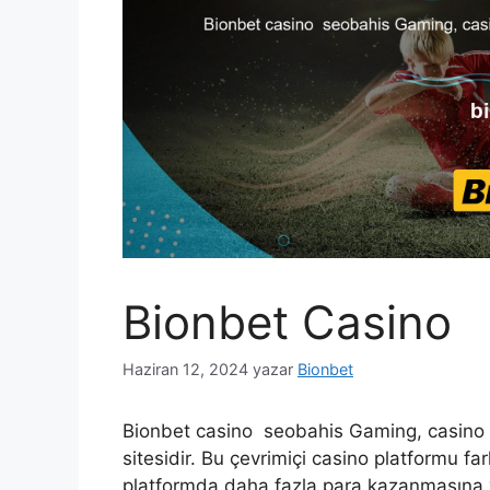
Bionbet Casino
Haziran 12, 2024
yazar
Bionbet
Bionbet casino seobahis Gaming, casino s
sitesidir. Bu çevrimiçi casino platformu far
platformda daha fazla para kazanmasına ya