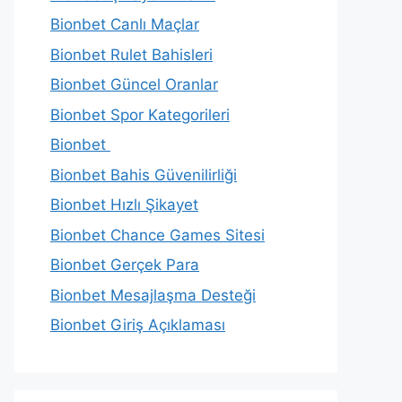
Bionbet Canlı Maçlar
Bionbet Rulet Bahisleri
Bionbet Güncel Oranlar
Bionbet Spor Kategorileri
Bionbet
Bionbet Bahis Güvenilirliği
Bionbet Hızlı Şikayet
Bionbet Chance Games Sitesi
Bionbet Gerçek Para
Bionbet Mesajlaşma Desteği
Bionbet Giriş Açıklaması