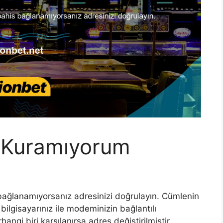
ı Kuramıyorum
ağlanamıyorsanız adresinizi doğrulayın. Cümlenin
bilgisayarınız ile modeminizin bağlantılı
ngi biri karşılanırsa adres değiştirilmiştir