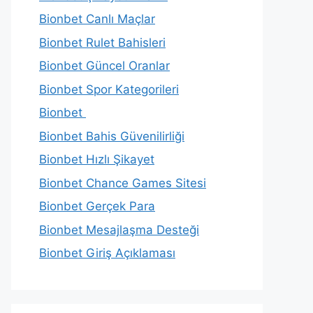
Bionbet Canlı Maçlar
Bionbet Rulet Bahisleri
Bionbet Güncel Oranlar
Bionbet Spor Kategorileri
Bionbet
Bionbet Bahis Güvenilirliği
Bionbet Hızlı Şikayet
Bionbet Chance Games Sitesi
Bionbet Gerçek Para
Bionbet Mesajlaşma Desteği
Bionbet Giriş Açıklaması